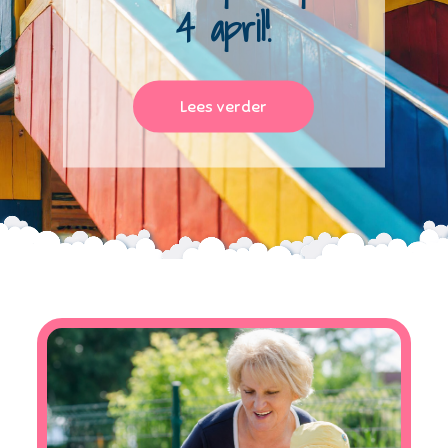
4 april!
Lees verder