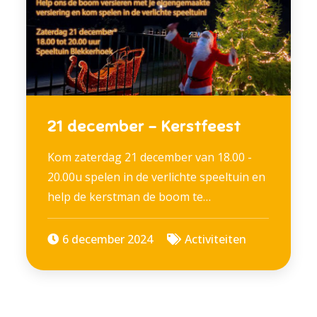
21 december – Kerstfeest
Kom zaterdag 21 december van 18.00 -
20.00u spelen in de verlichte speeltuin en
help de kerstman de boom te…
6 december 2024
Activiteiten