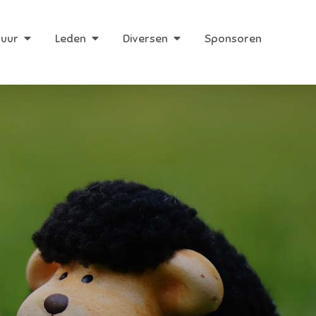
huur
Leden
Diversen
Sponsoren