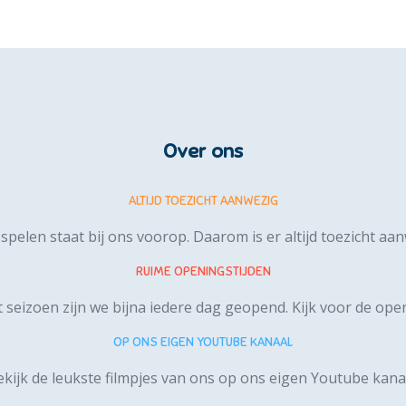
Over ons
ALTIJD TOEZICHT AANWEZIG
 spelen staat bij ons voorop. Daarom is er altijd toezicht aa
RUIME OPENINGSTIJDEN
t seizoen zijn we bijna iedere dag geopend.
Kijk voor de open
OP ONS EIGEN YOUTUBE KANAAL
kijk de leukste filmpjes van ons op ons
eigen Youtube kana