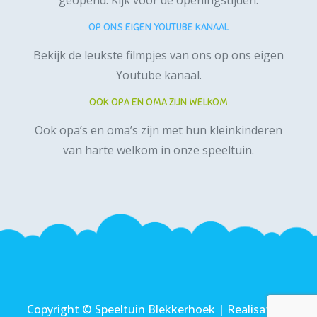
geopend.
Kijk voor de openingstijden.
OP ONS EIGEN YOUTUBE KANAAL
Bekijk de leukste filmpjes van ons op ons
eigen
Youtube kanaal
.
OOK OPA EN OMA ZIJN WELKOM
Ook opa’s en oma’s zijn met hun kleinkinderen
van harte welkom in onze speeltuin.