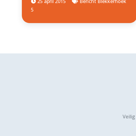
25 april 2015
Bericht Blekkerhoek
5
Veilig