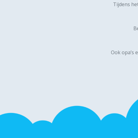
Tijdens he
Be
Ook opa’s e