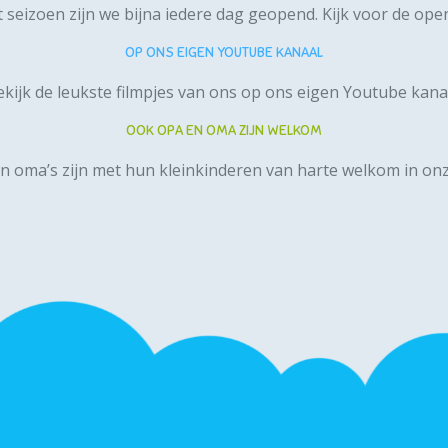
t seizoen zijn we bijna iedere dag geopend.
Kijk voor de open
OP ONS EIGEN YOUTUBE KANAAL
kijk de leukste filmpjes van ons op ons
eigen Youtube kana
OOK OPA EN OMA ZIJN WELKOM
n oma’s zijn met hun kleinkinderen van harte welkom in onz