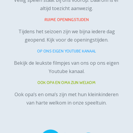
Veilig spelen staat bij ons voorop. Daarom is er
altijd toezicht aanwezig.
RUIME OPENINGSTIJDEN
Tijdens het seizoen zijn we bijna iedere dag
geopend.
Kijk voor de openingstijden.
OP ONS EIGEN YOUTUBE KANAAL
Bekijk de leukste filmpjes van ons op ons
eigen
Youtube kanaal
.
OOK OPA EN OMA ZIJN WELKOM
Ook opa’s en oma’s zijn met hun kleinkinderen
van harte welkom in onze speeltuin.