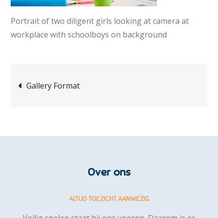
Portrait of two diligent girls looking at camera at
workplace with schoolboys on background
Bericht
Gallery Format
navigatie
Over ons
ALTIJD TOEZICHT AANWEZIG