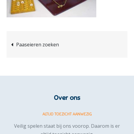
Bericht
Paaseieren zoeken
navigatie
Over ons
ALTIJD TOEZICHT AANWEZIG
Veilig spelen staat bij ons voorop. Daarom is er