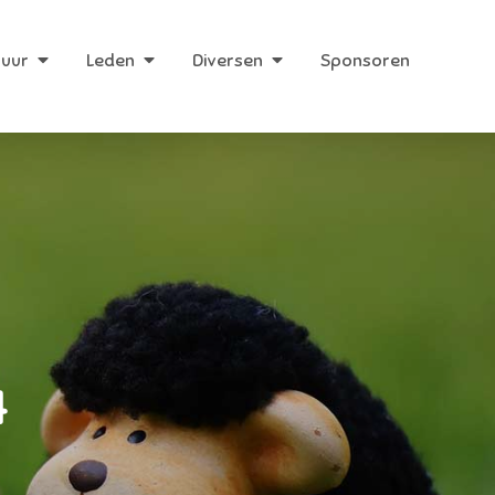
huur
Leden
Diversen
Sponsoren
4