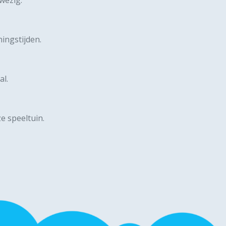
ingstijden.
al
.
e speeltuin.